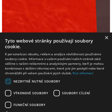
×
Tyto webové stránky používají soubory
cookie.
K personalizaci obsahu, reklam a analýze návštěvnosti používáme
soubory cookie. Informace o vašem používání našich stránek také
sdílíme s našimi reklamními a analytickými partnery, kteří je mohou
kombinovat s dalšími informacemi, které jste jim poskytli nebo které
shromáždili při vašem používání jejich služeb.
Více informací
NEZBYTNĚ NUTNÉ SOUBORY
VÝKONOVÉ SOUBORY
SOUBORY CÍLENÍ
FUNKČNÍ SOUBORY